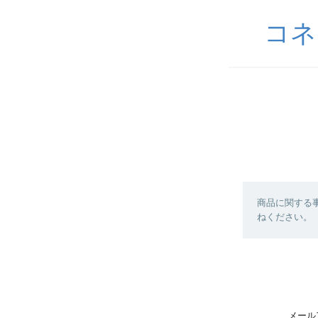
コネ
商品に関する
ねください。
メール